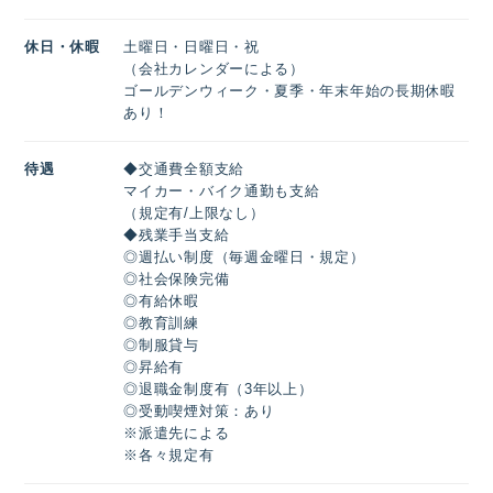
休日・休暇
土曜日・日曜日・祝
（会社カレンダーによる）
ゴールデンウィーク・夏季・年末年始の長期休暇
あり！
待遇
◆交通費全額支給
マイカー・バイク通勤も支給
（規定有/上限なし）
◆残業手当支給
◎週払い制度（毎週金曜日・規定）
◎社会保険完備
◎有給休暇
◎教育訓練
◎制服貸与
◎昇給有
◎退職金制度有（3年以上）
◎受動喫煙対策：あり
※派遣先による
※各々規定有