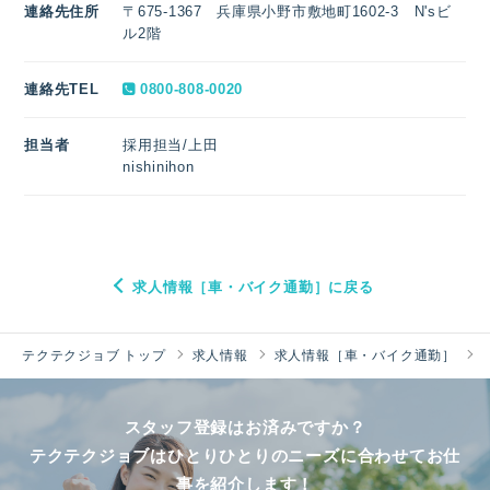
連絡先住所
〒675-1367 兵庫県小野市敷地町1602-3 N'sビ
ル2階
連絡先TEL
0800-808-0020
担当者
採用担当/上田
nishinihon
求人情報［車・バイク通勤］に戻る
テクテクジョブ トップ
求人情報
求人情報［車・バイク通勤］
スタッフ登録はお済みですか？
テクテクジョブはひとりひとりのニーズに合わせてお仕
事を紹介します！