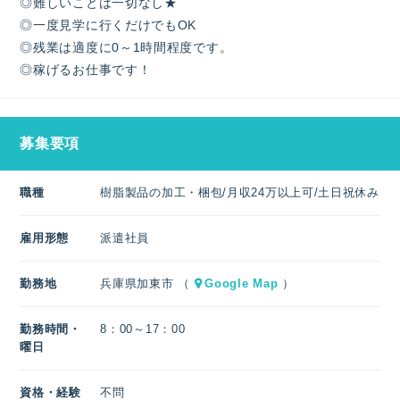
◎難しいことは一切なし★
◎一度見学に行くだけでもOK
◎残業は適度に0～1時間程度です。
◎稼げるお仕事です！
募集要項
職種
樹脂製品の加工・梱包/月収24万以上可/土日祝休み
雇用形態
派遣社員
勤務地
兵庫県加東市 （
Google Map
）
勤務時間・
8：00～17：00
曜日
資格・経験
不問