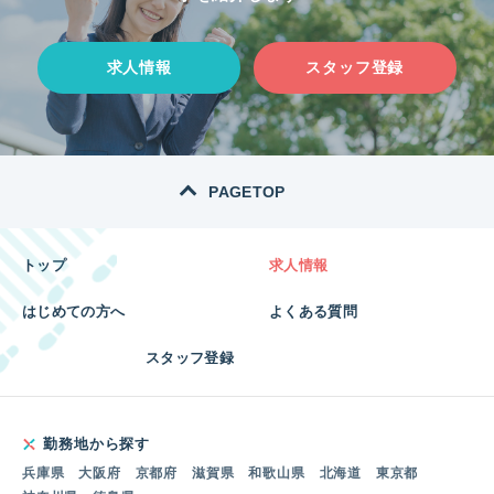
求人情報
スタッフ登録
PAGETOP
トップ
求人情報
はじめての方へ
よくある質問
スタッフ登録
勤務地から探す
兵庫県
大阪府
京都府
滋賀県
和歌山県
北海道
東京都