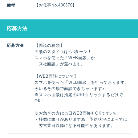
備考
【お仕事No.400370】
応募方法
応募方法
【面談の種類】
面談のスタイルは2パターン！
スマホを使った「WEB面談」か
「来社面談」が選べます。
【WEB面談について】
スマホを使った「WEB面談」を行っております。
今いるその場で面談できちゃいます♪
※スマホ面談は指定のURLクリックするだけで
OK！
※お急ぎの方は当日WEB面接もOKです♪※
・枠数に限りがあります為、予約状況によっては
翌営業日以降になる可能性があります。