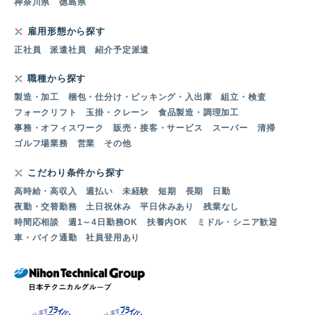
神奈川県
徳島県
雇用形態から探す
正社員
派遣社員
紹介予定派遣
職種から探す
製造・加工
梱包・仕分け・ピッキング・入出庫
組立・検査
フォークリフト
玉掛・クレーン
食品製造・調理加工
事務・オフィスワーク
販売・接客・サービス
スーパー
清掃
ゴルフ場業務
営業
その他
こだわり条件から探す
高時給・高収入
週払い
未経験
短期
長期
日勤
夜勤・交替勤務
土日祝休み
平日休みあり
残業なし
時間応相談
週1～4日勤務OK
扶養内OK
ミドル・シニア歓迎
車・バイク通勤
社員登用あり