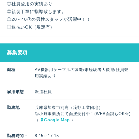
◎社員登用の実績あり
◎親切丁寧に指導致します。
◎20～40代の男性スタッフが活躍中！！
◎週払いOK（規定有）
募集要項
職種
AV機器用ケーブルの製造/未経験者大歓迎/社員登
用実績あり
雇用形態
派遣社員
勤務地
兵庫県加東市河高（滝野工業団地）
◎小野事業所にて面接受付中！(WEB面談もOK☆)
（
Google Map
）
勤務時間・
8:15～17:15