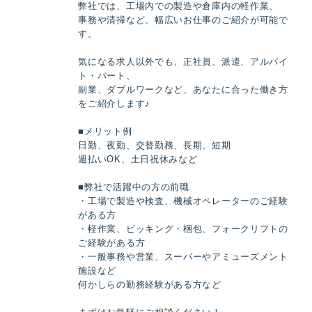
弊社では、工場内での製造や倉庫内の軽作業、
事務や清掃など、幅広いお仕事のご紹介が可能で
す。
気になる求人以外でも、正社員、派遣、アルバイ
ト・パート、
副業、ダブルワークなど、あなたに合った働き方
をご紹介します♪
■メリット例
日勤、夜勤、交替勤務、長期、短期
週払いOK、土日祝休みなど
■弊社で活躍中の方の前職
・工場で製造や検査、機械オペレーターのご経験
がある方
・軽作業、ピッキング・梱包、フォークリフトの
ご経験がある方
・一般事務や営業、スーパーやアミューズメント
施設など
何かしらの勤務経験がある方など