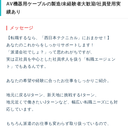
AV機器用ケーブルの製造/未経験者大歓迎/社員登用実
績あり
メッセージ
【転職するなら、「西日本テクニカル」におまかせ！】
あなたのこれからをしっかりサポートします！
「派遣会社でしょ？」って思われがちですが、
実は正社員を中心とした社員求人を扱う「転職エージェン
ト」でもあるんです。
あなたの希望や経験に合ったお仕事をしっかりご紹介。
地元に戻るUターン、新天地に挑戦するIターン、
地元近くで働きたいJターンなど、幅広い転職ニーズにも対
応しています。
もちろん派遣のお仕事も変わらず取り扱っているので、