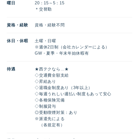
曜日
20：15～5：15
＊交替勤
資格・経験
資格・経験不問
休日・休暇
土曜・日曜
※週休2日制（会社カレンダーによる）
GW・夏季・年末年始休暇有
待遇
★西テクなら…★
◇交通費全額支給
◇昇給あり
◇退職金制度あり（3年以上）
◇毎週うれしい週払い制度もあって安心
◇各種保険完備
◇制服貸与
◎受動喫煙対策：あり
※派遣先による
（各規定有）