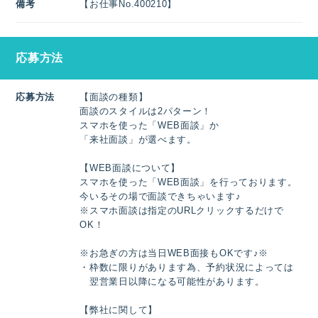
備考
【お仕事No.400210】
応募方法
応募方法
【面談の種類】
面談のスタイルは2パターン！
スマホを使った「WEB面談」か
「来社面談」が選べます。
【WEB面談について】
スマホを使った「WEB面談」を行っております。
今いるその場で面談できちゃいます♪
※スマホ面談は指定のURLクリックするだけで
OK！
※お急ぎの方は当日WEB面接もOKです♪※
・枠数に限りがあります為、予約状況によっては
翌営業日以降になる可能性があります。
【弊社に関して】