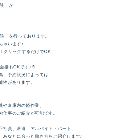
面談」か
。
面談」を行っております。
ちゃいます♪
LクリックするだけでOK！
面接もOKです♪※
為、予約状況によっては
能性があります。
造や倉庫内の軽作業、
お仕事のご紹介が可能です。
正社員、派遣、アルバイト・パート、
、あなたに合った働き方をご紹介します♪