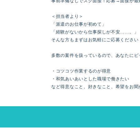
事前準備なしでスグ面接！応募→面接が最
＜担当者より＞
「派遣のお仕事が初めて」
「経験がないから仕事探しが不安……。」
そんな方もまずはお気軽にご応募ください
多数の案件を扱っているので、あなたにピ
・コツコツ作業するのが得意
・和気あいあいとした職場で働きたい
など得意なこと、好きなこと、希望をお聞