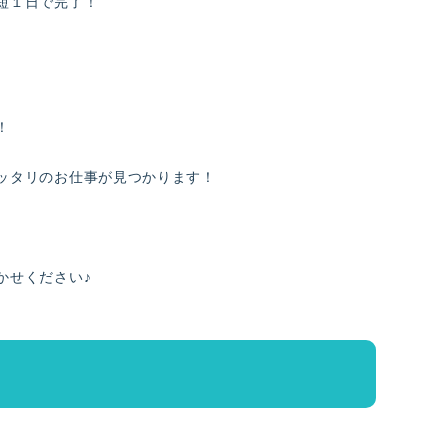
短１日で完了！
！
ッタリのお仕事が見つかります！
かせください♪