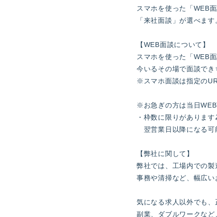
スマホを使った「WEB
「来社面談」が選べます
【WEB面談について】
スマホを使った「WEB
今いるその場で面談でき
※スマホ面談は指定のUR
※お急ぎの方は当日WEB
・枠数に限りがあります
翌営業日以降になる可
【弊社に関して】
弊社では、工場内での製
事務や清掃など、幅広い
気になる求人以外でも、
副業、ダブルワークなど