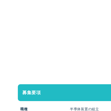
募集要項
職種
半導体装置の組立