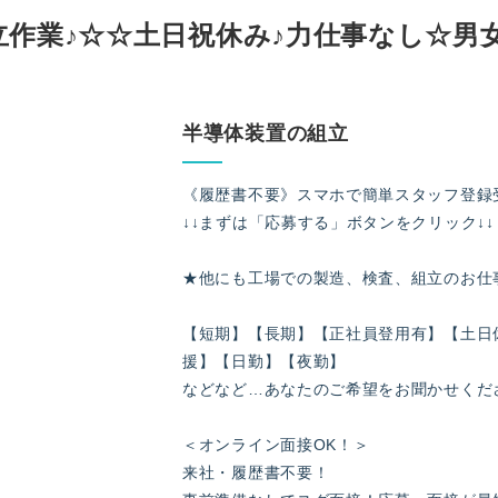
立作業♪☆☆土日祝休み♪力仕事なし☆男
半導体装置の組立
《履歴書不要》スマホで簡単スタッフ登録
↓↓まずは「応募する」ボタンをクリック↓↓
★他にも工場での製造、検査、組立のお仕
【短期】【長期】【正社員登用有】【土日
援】【日勤】【夜勤】
などなど…あなたのご希望をお聞かせくだ
＜オンライン面接OK！＞
来社・履歴書不要！