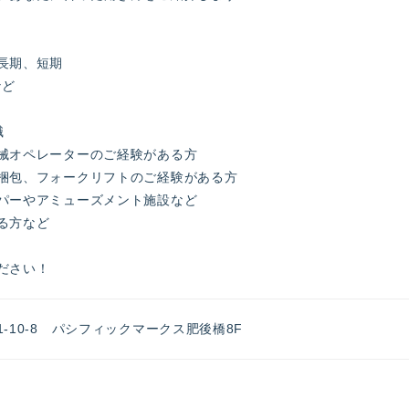
長期、短期
など
職
械オペレーターのご経験がある方
梱包、フォークリフトのご経験がある方
パーやアミューズメント施設など
る方など
ださい！
-10-8 パシフィックマークス肥後橋8F