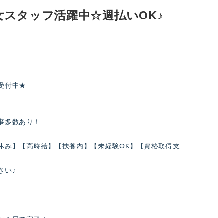
女スタッフ活躍中☆週払いOK♪
受付中★
事多数あり！
休み】【高時給】【扶養内】【未経験OK】【資格取得支
さい♪