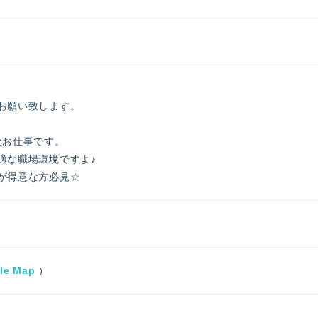
お願い致します。
なお仕事です。
適な職場環境ですよ♪
が得意な方必見☆
le Map
）