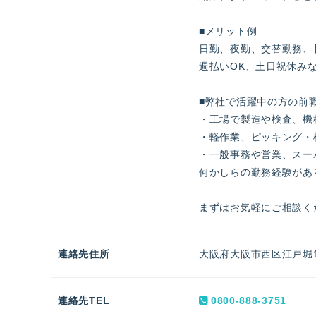
■メリット例
日勤、夜勤、交替勤務、
週払いOK、土日祝休み
■弊社で活躍中の方の前
・工場で製造や検査、機
・軽作業、ピッキング・
・一般事務や営業、スー
何かしらの勤務経験があ
まずはお気軽にご相談く
連絡先住所
大阪府大阪市西区江戸堀1
連絡先TEL
0800-888-3751