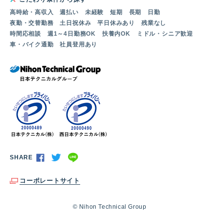
高時給・高収入
週払い
未経験
短期
長期
日勤
夜勤・交替勤務
土日祝休み
平日休みあり
残業なし
時間応相談
週1～4日勤務OK
扶養内OK
ミドル・シニア歓迎
車・バイク通勤
社員登用あり
SHARE
コーポレートサイト
© Nihon Technical Group