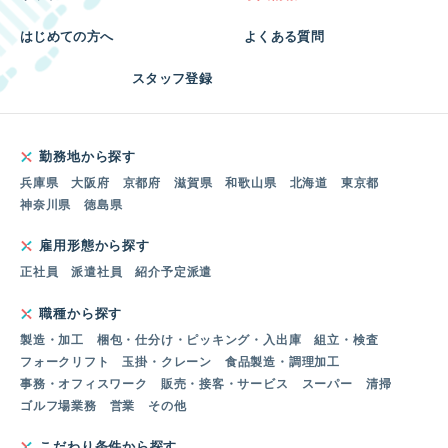
はじめての方へ
よくある質問
スタッフ登録
勤務地から探す
兵庫県
大阪府
京都府
滋賀県
和歌山県
北海道
東京都
神奈川県
徳島県
雇用形態から探す
正社員
派遣社員
紹介予定派遣
職種から探す
製造・加工
梱包・仕分け・ピッキング・入出庫
組立・検査
フォークリフト
玉掛・クレーン
食品製造・調理加工
事務・オフィスワーク
販売・接客・サービス
スーパー
清掃
ゴルフ場業務
営業
その他
こだわり条件から探す