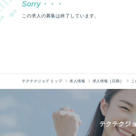
この求人の募集は終了しています。
テクテクジョブ トップ
求人情報
求人情報［日勤］
こ
テクテクジ