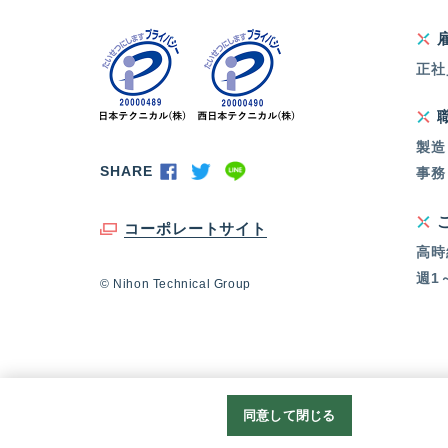
正社
製造
SHARE
事務
コーポレートサイト
高時
週1
© Nihon Technical Group
同意して閉じる