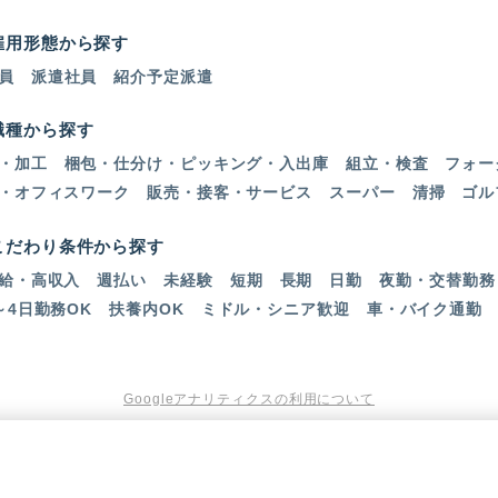
雇用形態から探す
員
派遣社員
紹介予定派遣
職種から探す
・加工
梱包・仕分け・ピッキング・入出庫
組立・検査
フォー
・オフィスワーク
販売・接客・サービス
スーパー
清掃
ゴル
こだわり条件から探す
給・高収入
週払い
未経験
短期
長期
日勤
夜勤・交替勤務
～4日勤務OK
扶養内OK
ミドル・シニア歓迎
車・バイク通勤
Googleアナリティクスの利用について