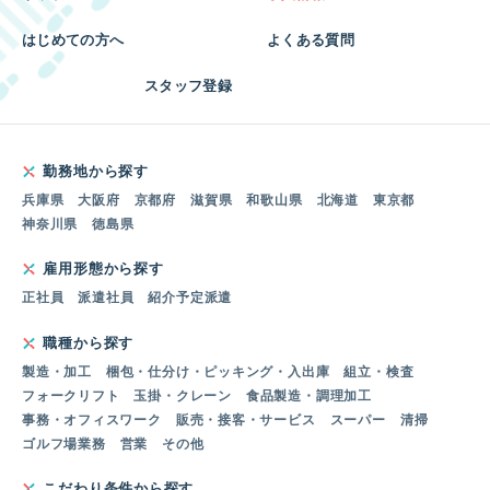
はじめての方へ
よくある質問
スタッフ登録
勤務地から探す
兵庫県
大阪府
京都府
滋賀県
和歌山県
北海道
東京都
神奈川県
徳島県
雇用形態から探す
正社員
派遣社員
紹介予定派遣
職種から探す
製造・加工
梱包・仕分け・ピッキング・入出庫
組立・検査
フォークリフト
玉掛・クレーン
食品製造・調理加工
事務・オフィスワーク
販売・接客・サービス
スーパー
清掃
ゴルフ場業務
営業
その他
こだわり条件から探す