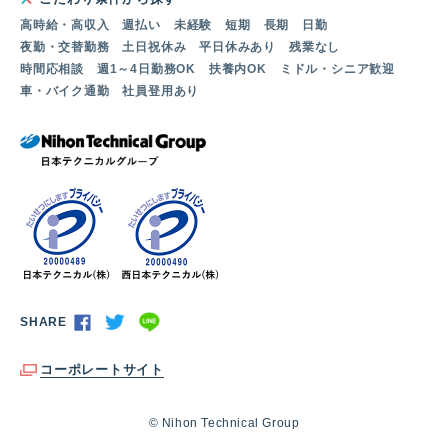
高時給・高収入
週払い
未経験
短期
長期
日勤
夜勤・交替勤務
土日祝休み
平日休みあり
残業なし
時間応相談
週1～4日勤務OK
扶養内OK
ミドル・シニア歓迎
車・バイク通勤
社員登用あり
SHARE
コーポレートサイト
© Nihon Technical Group