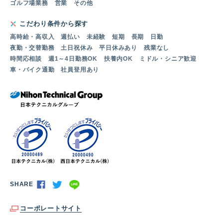
ゴルフ場業務
営業
その他
こだわり条件から探す
高時給・高収入
週払い
未経験
短期
長期
日勤
夜勤・交替勤務
土日祝休み
平日休みあり
残業なし
時間応相談
週1～4日勤務OK
扶養内OK
ミドル・シニア歓迎
車・バイク通勤
社員登用あり
SHARE
コーポレートサイト