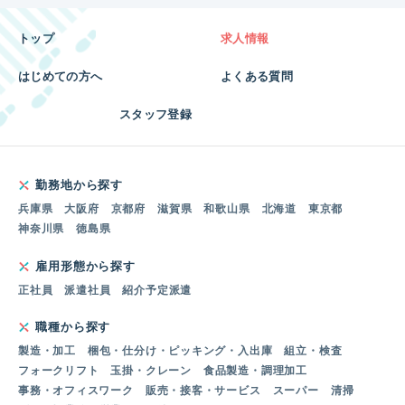
トップ
求人情報
はじめての方へ
よくある質問
スタッフ登録
勤務地から探す
兵庫県
大阪府
京都府
滋賀県
和歌山県
北海道
東京都
神奈川県
徳島県
雇用形態から探す
正社員
派遣社員
紹介予定派遣
職種から探す
製造・加工
梱包・仕分け・ピッキング・入出庫
組立・検査
フォークリフト
玉掛・クレーン
食品製造・調理加工
事務・オフィスワーク
販売・接客・サービス
スーパー
清掃