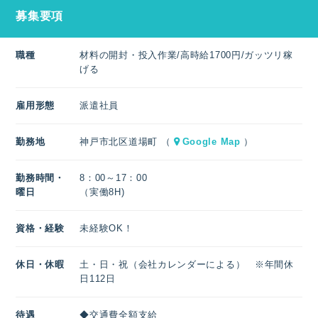
募集要項
職種
材料の開封・投入作業/高時給1700円/ガッツリ稼
げる
雇用形態
派遣社員
勤務地
神戸市北区道場町 （
Google Map
）
勤務時間・
8：00～17：00
曜日
（実働8H)
資格・経験
未経験OK！
休日・休暇
土・日・祝（会社カレンダーによる） ※年間休
日112日
待遇
◆交通費全額支給