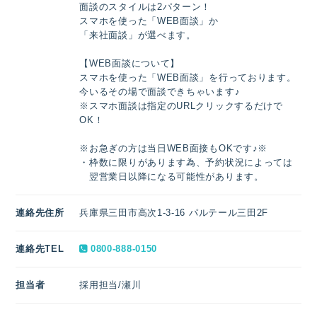
面談のスタイルは2パターン！
スマホを使った「WEB面談」か
「来社面談」が選べます。
【WEB面談について】
スマホを使った「WEB面談」を行っております。
今いるその場で面談できちゃいます♪
※スマホ面談は指定のURLクリックするだけで
OK！
※お急ぎの方は当日WEB面接もOKです♪※
・枠数に限りがあります為、予約状況によっては
翌営業日以降になる可能性があります。
連絡先住所
兵庫県三田市高次1-3-16 パルテール三田2F
連絡先TEL
0800-888-0150
担当者
採用担当/瀬川