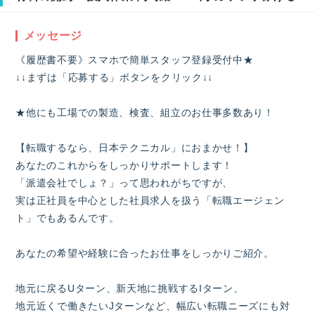
メッセージ
《履歴書不要》スマホで簡単スタッフ登録受付中★
↓↓まずは「応募する」ボタンをクリック↓↓
★他にも工場での製造、検査、組立のお仕事多数あり！
【転職するなら、日本テクニカル」におまかせ！】
あなたのこれからをしっかりサポートします！
「派遣会社でしょ？」って思われがちですが、
実は正社員を中心とした社員求人を扱う「転職エージェン
ト」でもあるんです。
あなたの希望や経験に合ったお仕事をしっかりご紹介。
地元に戻るUターン、新天地に挑戦するIターン、
地元近くで働きたいJターンなど、幅広い転職ニーズにも対