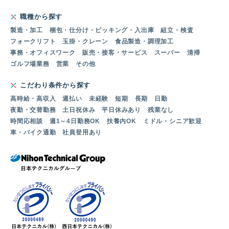
職種から探す
製造・加工
梱包・仕分け・ピッキング・入出庫
組立・検査
フォークリフト
玉掛・クレーン
食品製造・調理加工
事務・オフィスワーク
販売・接客・サービス
スーパー
清掃
ゴルフ場業務
営業
その他
こだわり条件から探す
高時給・高収入
週払い
未経験
短期
長期
日勤
夜勤・交替勤務
土日祝休み
平日休みあり
残業なし
時間応相談
週1～4日勤務OK
扶養内OK
ミドル・シニア歓迎
車・バイク通勤
社員登用あり