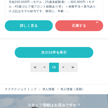
月給200,000円（モデル：25歳未経験者）～300,000円（モデ
ル：45歳ゴルフ場フロント経験あり等） ＋各種手当＋賞与あり
※上記はモデル給与です。個別に、年齢・…
詳しく見る
応募する
次の12件を表示
≪
<
18
>
≫
テクテクジョブ トップ
求人情報
求人情報［長期］
スタッフ登録はお済みですか？