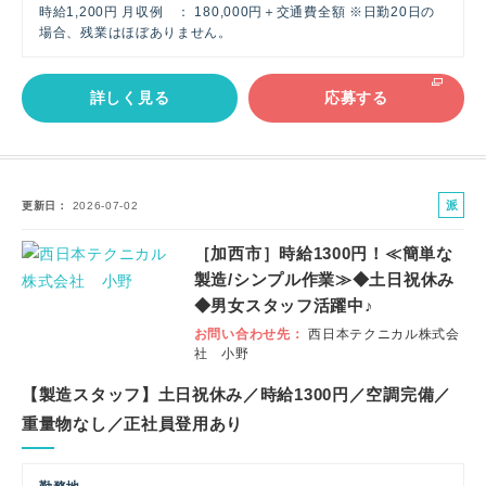
時給1,200円 月収例 ： 180,000円＋交通費全額 ※日勤20日の
場合、残業はほぼありません。
詳しく見る
応募する
派
更新日
2026-07-02
遣
［加西市］時給1300円！≪簡単な
社
製造/シンプル作業≫◆土日祝休み
員
◆男女スタッフ活躍中♪
お問い合わせ先
西日本テクニカル株式会
社 小野
【製造スタッフ】土日祝休み／時給1300円／空調完備／
重量物なし／正社員登用あり