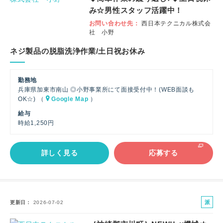
み☆男性スタッフ活躍中！
お問い合わせ先
西日本テクニカル株式会
社 小野
ネジ製品の脱脂洗浄作業/土日祝お休み
勤務地
兵庫県加東市南山 ◎小野事業所にて面接受付中！(WEB面談も
OK☆) （
Google Map
）
給与
時給1,250円
詳しく見る
応募する
派
更新日
2026-07-02
遣