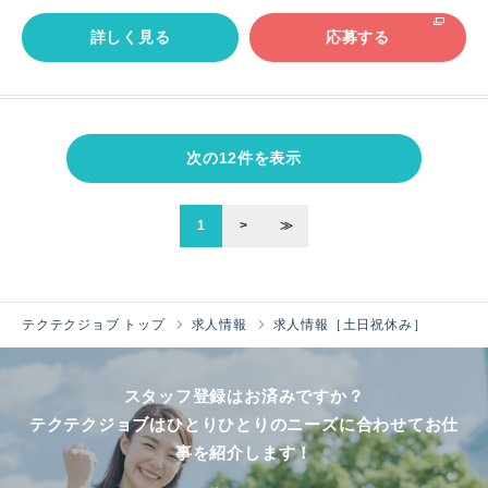
詳しく見る
応募する
次の12件を表示
1
>
≫
テクテクジョブ トップ
求人情報
求人情報［土日祝休み］
スタッフ登録はお済みですか？
テクテクジョブはひとりひとりのニーズに合わせてお仕
事を紹介します！