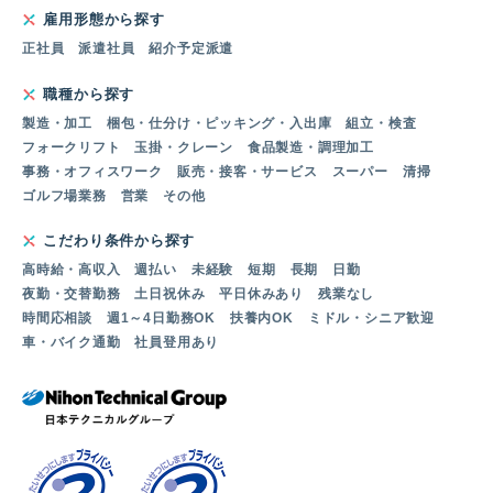
雇用形態から探す
正社員
派遣社員
紹介予定派遣
職種から探す
製造・加工
梱包・仕分け・ピッキング・入出庫
組立・検査
フォークリフト
玉掛・クレーン
食品製造・調理加工
事務・オフィスワーク
販売・接客・サービス
スーパー
清掃
ゴルフ場業務
営業
その他
こだわり条件から探す
高時給・高収入
週払い
未経験
短期
長期
日勤
夜勤・交替勤務
土日祝休み
平日休みあり
残業なし
時間応相談
週1～4日勤務OK
扶養内OK
ミドル・シニア歓迎
車・バイク通勤
社員登用あり