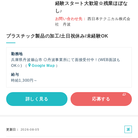
経験スタート大歓迎☆残業ほぼな
し♪
お問い合わせ先
西日本テクニカル株式会
社 丹波
プラスチック製品の加工/土日祝休み/未経験OK
勤務地
兵庫県丹波篠山市 ◎丹波事業所にて面接受付中！(WEB面談も
OK☆) （
Google Map
）
給与
時給1,300円～
詳しく見る
応募する
派
更新日
2026-08-05
遣