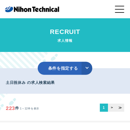
RECRUIT
求人情報
条件を指定する
土日祝休み の求人検索結果
223
1
>
≫
件
1～12件を表示