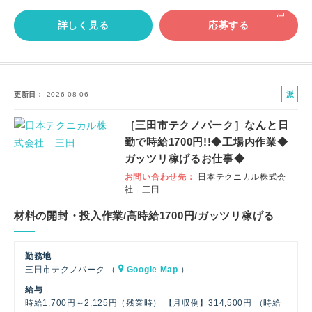
詳しく見る
応募する
派
更新日
2026-08-06
遣
［三田市テクノパーク］なんと日
社
勤で時給1700円!!◆工場内作業◆
員
ガッツリ稼げるお仕事◆
お問い合わせ先
日本テクニカル株式会
社 三田
材料の開封・投入作業/高時給1700円/ガッツリ稼げる
勤務地
三田市テクノパーク （
Google Map
）
給与
時給1,700円～2,125円（残業時） 【月収例】314,500円 （時給