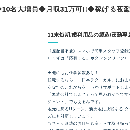
◆10名大増員◆月収31万可!!◆稼げる
11末短期/歯科用品の製造/夜勤専
《履歴書不要》スマホで簡単スタッフ登録
↓↓まずは「応募する」ボタンをクリック↓↓
★他にもお仕事多数あり！
転職するなら、「日本テクニカル」におま
あなたのこれからをしっかりサポートしま
「派遣会社でしょ？」って思われがちです
ジェント」でもあるんです。
地元に戻るUターン、新天地に挑戦するI
ズにも対応しています。
もちろん派遣のお仕事も変わらず取り扱っ