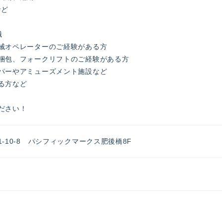
など
職
械オペレーターのご経験がある方
梱包、フォークリフトのご経験がある方
パーやアミューズメント施設など
る方など
ださい！
-10-8 パシフィックマークス肥後橋8F