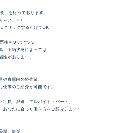
面談」を行っております。
ちゃいます♪
LクリックするだけでOK！
面接もOKです♪※
為、予約状況によっては
能性があります。
造や倉庫内の軽作業、
お仕事のご紹介が可能です。
正社員、派遣、アルバイト・パート、
、あなたに合った働き方をご紹介します♪
長期、短期