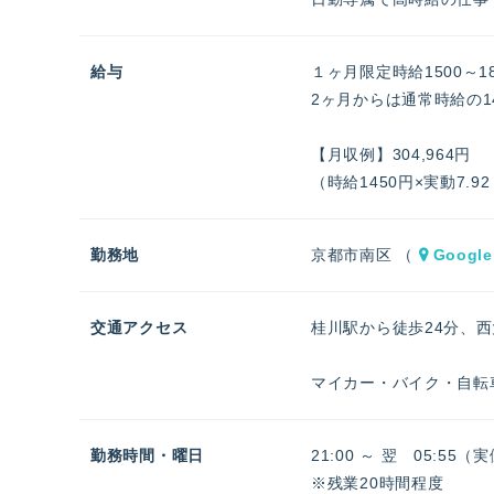
給与
１ヶ月限定時給1500～1
2ヶ月からは通常時給の14
【月収例】304,964円
（時給1450円×実動7.9
勤務地
京都市南区 （
Google
交通アクセス
桂川駅から徒歩24分、西
マイカー・バイク・自転
勤務時間・曜日
21:00 ～ 翌 05:55（
※残業20時間程度