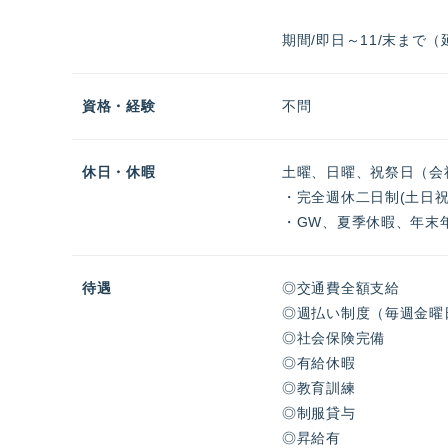
期間/即日～11/末まで
資格・経験
不問
休日・休暇
土曜、日曜、祝祭日（会
・完全週休二日制(土日祝
・GW、夏季休暇、年末
待遇
◎交通費全額支給
◎週払い制度（毎週金曜
◎社会保険完備
◎有給休暇
◎教育訓練
◎制服貸与
◎昇給有