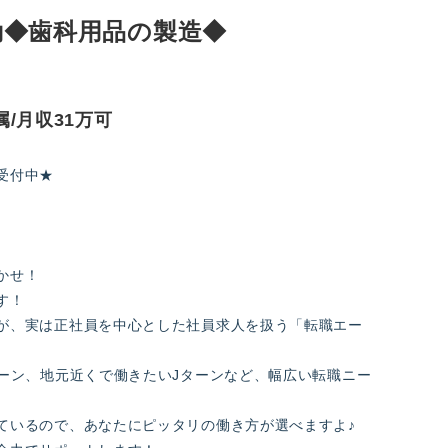
夜勤◆歯科用品の製造◆
属/月収31万可
受付中★
かせ！
す！
が、実は正社員を中心とした社員求人を扱う「転職エー
ターン、地元近くで働きたいJターンなど、幅広い転職ニー
ているので、あなたにピッタリの働き方が選べますよ♪