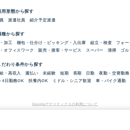
雇用形態から探す
員
派遣社員
紹介予定派遣
職種から探す
・加工
梱包・仕分け・ピッキング・入出庫
組立・検査
フォー
・オフィスワーク
販売・接客・サービス
スーパー
清掃
ゴル
こだわり条件から探す
給・高収入
週払い
未経験
短期
長期
日勤
夜勤・交替勤務
～4日勤務OK
扶養内OK
ミドル・シニア歓迎
車・バイク通勤
Googleアナリティクスの利用について