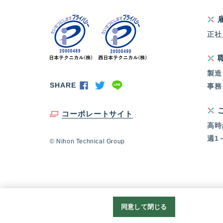
正社
製造
SHARE
事務
コーポレートサイト
高時
週1
© Nihon Technical Group
同意して閉じる