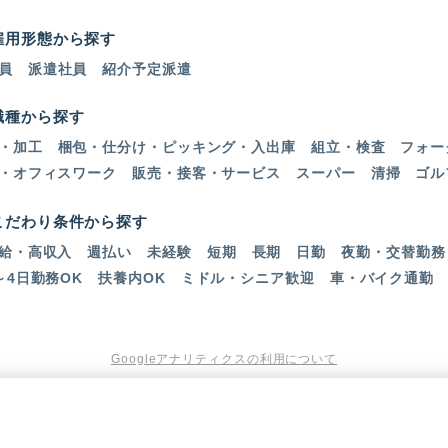
雇用形態から探す
員
派遣社員
紹介予定派遣
職種から探す
・加工
梱包・仕分け・ピッキング・入出庫
組立・検査
フォー
・オフィスワーク
販売・接客・サービス
スーパー
清掃
ゴル
こだわり条件から探す
給・高収入
週払い
未経験
短期
長期
日勤
夜勤・交替勤務
～4日勤務OK
扶養内OK
ミドル・シニア歓迎
車・バイク通勤
Googleアナリティクスの利用について