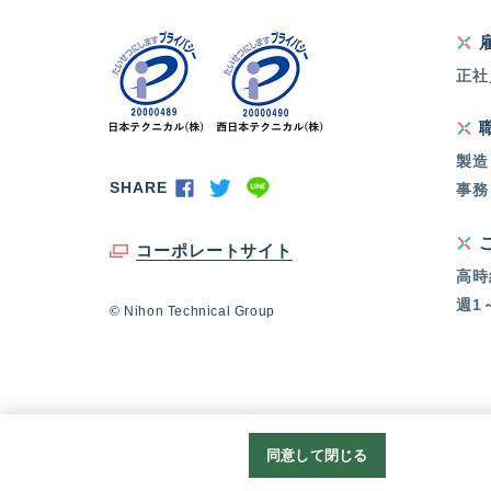
正社
製造
SHARE
事務
コーポレートサイト
高時
週1
© Nihon Technical Group
同意して閉じる