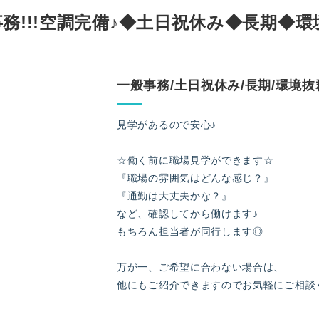
務!!!空調完備♪◆土日祝休み◆長期◆環
一般事務/土日祝休み/長期/環境抜
見学があるので安心♪
☆働く前に職場見学ができます☆
『職場の雰囲気はどんな感じ？』
『通勤は大丈夫かな？』
など、確認してから働けます♪
もちろん担当者が同行します◎
万が一、ご希望に合わない場合は、
他にもご紹介できますのでお気軽にご相談