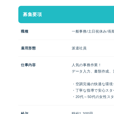
募集要項
職種
一般事務/土日祝休み/長
雇用形態
派遣社員
仕事内容
人気の事務作業！
データ入力、書類作成、
・空調完備の快適な環境
・丁寧な指導で安心スタ
・20代～50代の女性ス
給与
時給1,300円