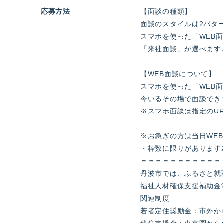
応募方法
【面談の種類】
面談のスタイルは2パタ
スマホを使った「WEB
「来社面談」が選べます
【WEB面談について】
スマホを使った「WEB
今いるその場で面談でき
※スマホ面談は指定のUR
※お急ぎの方は当日WEB
・枠数に限りがあります
＝＝＝＝＝＝＝＝＝＝＝
丹波市では、ふるさと就
福祉人材確保支援補助金
関連制度
若者定住奨励金：市外か
移住支援金：東京圏から