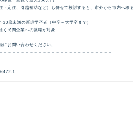
住・定住、引越補助など）も併せて検討すると、市外から市内へ移
た30歳未満の新規学卒者（中卒～大学卒まで）
除く民間企業への就職が対象
軽にお問い合わせください。
＝＝＝＝＝＝＝＝＝＝＝＝＝＝＝＝＝＝＝＝＝＝＝＝＝＝
72-1