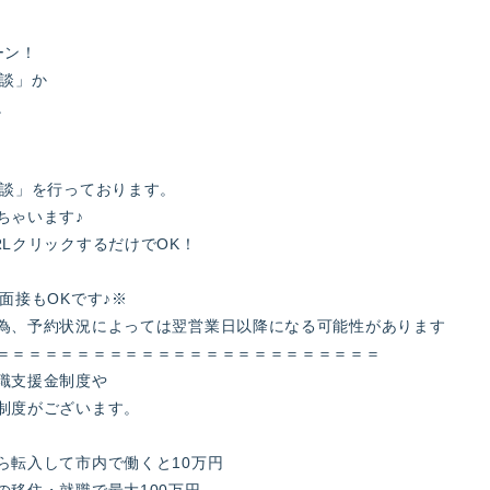
ーン！
面談」か
。
面談」を行っております。
ちゃいます♪
LクリックするだけでOK！
面接もOKです♪※
為、予約状況によっては翌営業日以降になる可能性があります
＝＝＝＝＝＝＝＝＝＝＝＝＝＝＝＝＝＝＝＝＝＝＝＝
職支援金制度や
制度がございます。
ら転入して市内で働くと10万円
の移住・就職で最大100万円