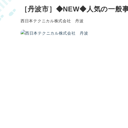
［丹波市］◆NEW◆人気の一般事
西日本テクニカル株式会社 丹波