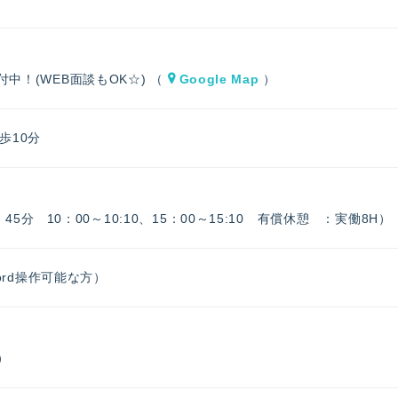
中！(WEB面談もOK☆) （
Google Map
）
歩10分
 45分 10：00～10:10、15：00～15:10 有償休憩 ：実働8H）
Word操作可能な方）
）