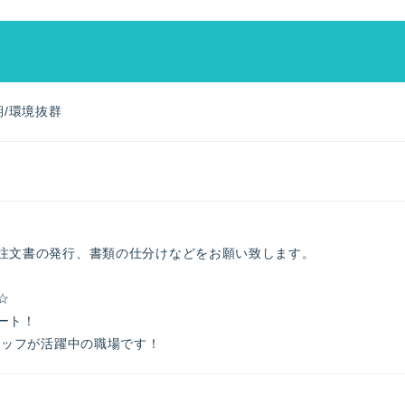
期/環境抜群
注文書の発行、書類の仕分けなどをお願い致します。
☆
ート！
タッフが活躍中の職場です！