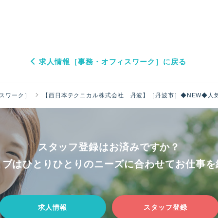
求人情報［事務・オフィスワーク］に戻る
スワーク］
【西日本テクニカル株式会社 丹波】［丹波市］◆NEW◆人気
スタッフ登録はお済みですか？
ョブはひとりひとりのニーズに合わせてお仕事を
求人情報
スタッフ登録