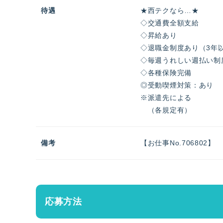
待遇
★西テクなら…★
◇交通費全額支給
◇昇給あり
◇退職金制度あり（3年
◇毎週うれしい週払い制
◇各種保険完備
◎受動喫煙対策：あり
※派遣先による
（各規定有）
備考
【お仕事No.706802】
応募方法