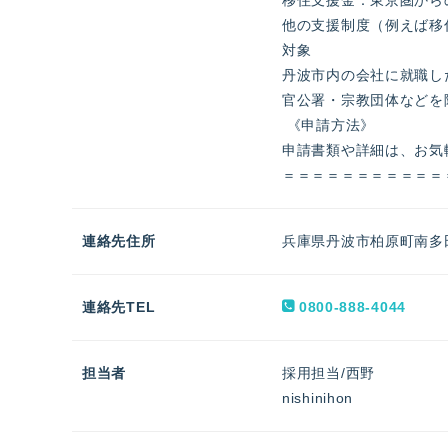
他の支援制度（例えば移
対象
丹波市内の会社に就職し
官公署・宗教団体などを
《申請方法》
申請書類や詳細は、お気
＝＝＝＝＝＝＝＝＝＝＝
連絡先住所
兵庫県丹波市柏原町南多田4
連絡先TEL
0800-888-4044
担当者
採用担当/西野
nishinihon